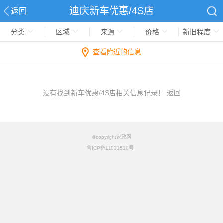
迪庆新车优惠/4S店
返回
分类
区域
来源
价格
新旧程度
查看附近的信息
没有找到新车优惠/4S店相关信息记录！
返回
©copyright家政网
鲁ICP备11031510号