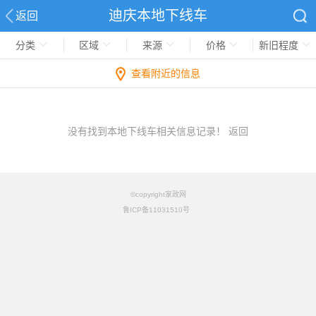
迪庆本地下线车
返回
分类
区域
来源
价格
新旧程度
查看附近的信息
没有找到本地下线车相关信息记录！
返回
©copyright家政网
鲁ICP备11031510号