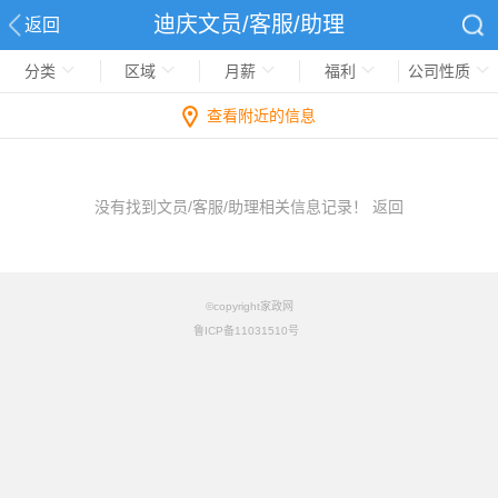
迪庆文员/客服/助理
返回
分类
区域
月薪
福利
公司性质
查看附近的信息
没有找到文员/客服/助理相关信息记录！
返回
©copyright家政网
鲁ICP备11031510号