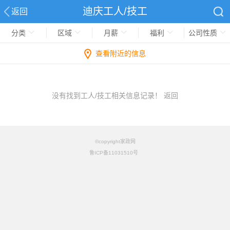
迪庆工人/技工
返回
分类
区域
月薪
福利
公司性质
查看附近的信息
没有找到工人/技工相关信息记录！
返回
©copyright家政网
鲁ICP备11031510号