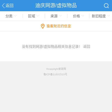
迪庆网游/虚拟物品
返回
分类
区域
来源
价格
新旧程度
查看附近的信息
没有找到网游/虚拟物品相关信息记录！
返回
©copyright家政网
鲁ICP备11031510号