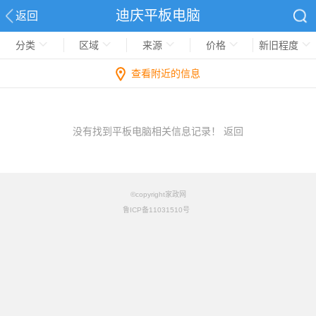
迪庆平板电脑
返回
分类
区域
来源
价格
新旧程度
查看附近的信息
没有找到平板电脑相关信息记录！
返回
©copyright家政网
鲁ICP备11031510号