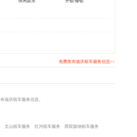
休闲娱乐
开锁/修锁
免费发布迪庆租车服务信息>>
！
发布迪庆租车服务信息。
务
文山租车服务
红河租车服务
西双版纳租车服务