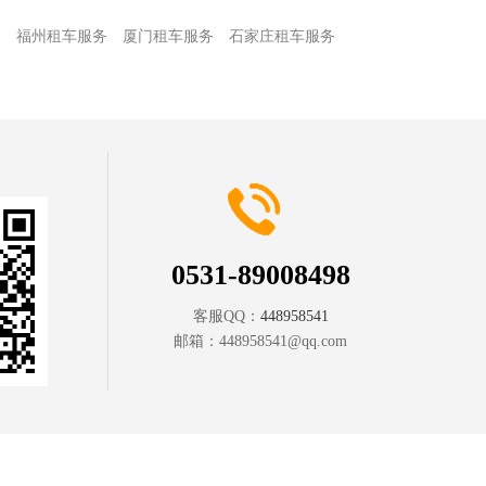
务
福州租车服务
厦门租车服务
石家庄租车服务
务
0531-89008498
客服QQ：
448958541
邮箱：
448958541@qq.com