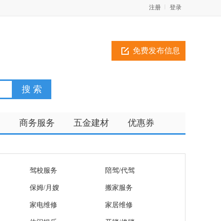
注册
登录
免费发布信息
训
商务服务
五金建材
优惠券
驾校服务
陪驾/代驾
保姆/月嫂
搬家服务
家电维修
家居维修