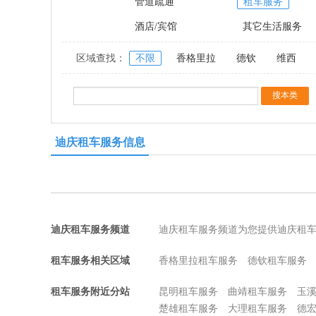
管道疏通
租车服务
酒店/宾馆
其它生活服务
区域查找：
不限
香格里拉
德钦
维西
迪庆租车服务信息
迪庆租车服务频道
迪庆租车服务频道为您提供迪庆租
租车服务相关区域
香格里拉租车服务
德钦租车服务
租车服务附近分站
昆明租车服务
曲靖租车服务
玉
楚雄租车服务
大理租车服务
德