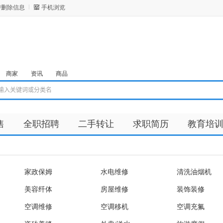
/删除信息
手机浏览
商家
资讯
商品
售
全职招聘
二手转让
求职简历
教育培
家政保姆
水电维修
清洗油烟机
美容纤体
房屋维修
装饰装修
空调维修
空调移机
空调充氟