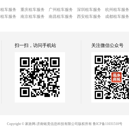
津租车服务
重庆租车服务
广州租车服务
深圳租车服务
杭州租车服
沙租车服务
南京租车服务
南昌租车服务
西安租车服务
成都租车服
扫一扫，访问手机站
关注微信公众号
Copyright © 家政网-济南铭竟信息科技有限公司版权所有
鲁ICP备11031510号