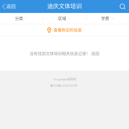
迪庆文体培训
返回
分类
区域
学费
查看附近的信息
没有找到文体培训相关信息记录！
返回
©copyright家政网
鲁ICP备11031510号