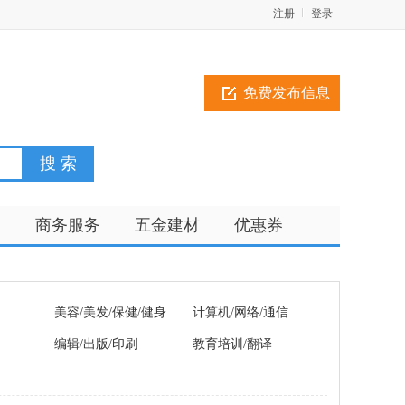
注册
登录
免费发布信息
训
商务服务
五金建材
优惠券
美容/美发/保健/健身
计算机/网络/通信
编辑/出版/印刷
教育培训/翻译