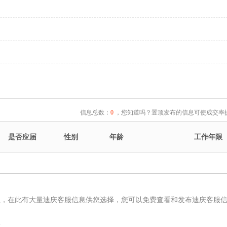
信息总数：
0
，您知道吗？置顶发布的信息可使成交率提
是否应届
性别
年龄
工作年限
息，在此有大量迪庆客服信息供您选择，您可以免费查看和发布迪庆客服
服