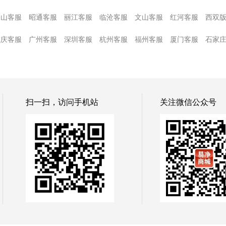
保山客服
昭通客服
丽江客服
临沧客服
文山客服
红河客服
西双
重庆客服
广州客服
深圳客服
杭州客服
福州客服
厦门客服
石家
扫一扫，访问手机站
关注微信公众号