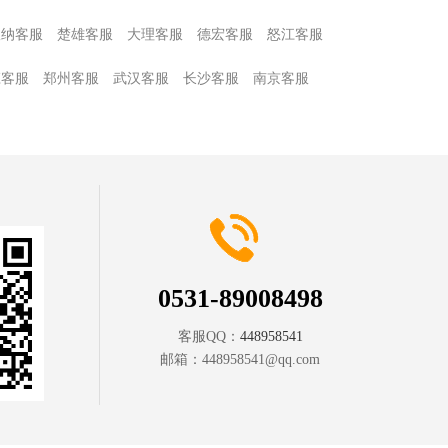
版纳客服
楚雄客服
大理客服
德宏客服
怒江客服
庄客服
郑州客服
武汉客服
长沙客服
南京客服
0531-89008498
客服QQ：
448958541
邮箱：
448958541@qq.com